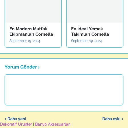
En Modern Mutfak
En İdeal Yemek
Ekipmanları Cornella
Takımları Cornella
September 19, 2024
September 19, 2024
Yorum Gönder
Daha yeni
Daha eski
Dekoratif Ürünler
|
Banyo Aksesuarları
|