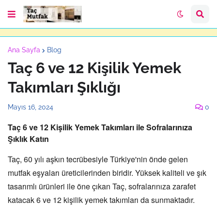
Ana Sayfa
Blog
Taç 6 ve 12 Kişilik Yemek
Takımları Şıklığı
Mayıs 16, 2024
0
Taç 6 ve 12 Kişilik Yemek Takımları ile Sofralarınıza
Şıklık Katın
Taç,
60 yılı aşkın tecrübesiyle Türkiye'nin önde gelen
mutfak eşyaları üreticilerinden biridir.
Yüksek kaliteli ve şık
tasarımlı ürünleri ile öne çıkan Taç,
sofralarınıza zarafet
katacak 6 ve 12 kişilik yemek takımları da sunmaktadır.