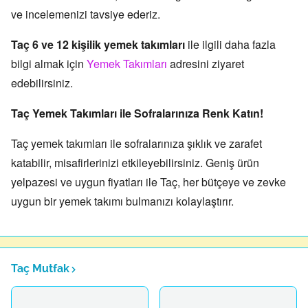
ve incelemenizi tavsiye ederiz.
Taç 6 ve 12 kişilik yemek takımları
ile ilgili daha fazla
bilgi almak için
Ye
mek Takımları
adresini ziyaret
edebilirsiniz.
Taç Yemek Takımları ile Sofralarınıza Renk Katın!
Taç yemek takımları ile sofralarınıza şıklık ve zarafet
katabilir,
misafirlerinizi etkileyebilirsiniz.
Geniş ürün
yelpazesi ve uygun fiyatları ile Taç,
her bütçeye ve zevke
uygun bir yemek takımı bulmanızı kolaylaştırır.
Taç Mutfak