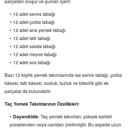
parçadan oluşur ve şunları içerir:
12 adet servis tabağı
12 adet çorba tabağı
12 adet ana yemek tabağı
12 adet tatlı tabağı
12 adet salata tabağı
12 adet meyve tabağı
12 adet sos tabağı
Bazı 12 kişilik yemek takımlarında ise servis tabağı,
çorba
kâsesi,
tatlı kâsesi,
sosluk,
tuzluk ve biberlik gibi ek
parçalar da bulunabilir.
Taç Yemek Takımlarının Özellikleri:
Dayanıklılık:
Taç yemek takımları,
yüksek kaliteli
porselenden veya camdan üretilmiştir.
Bu sayede uzun