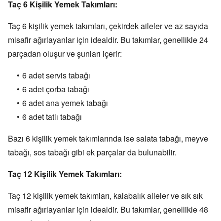
Taç 6 Kişilik Yemek Takımları:
Taç 6 kişilik yemek takımları,
çekirdek aileler ve az sayıda
misafir ağırlayanlar için idealdir.
Bu takımlar,
genellikle 24
parçadan oluşur ve şunları içerir:
6 adet servis tabağı
6 adet çorba tabağı
6 adet ana yemek tabağı
6 adet tatlı tabağı
Bazı 6 kişilik yemek takımlarında ise salata tabağı,
meyve
tabağı,
sos tabağı gibi ek parçalar da bulunabilir.
Taç 12 Kişilik Yemek Takımları:
Taç 12 kişilik yemek takımları,
kalabalık aileler ve sık sık
misafir ağırlayanlar için idealdir.
Bu takımlar,
genellikle 48