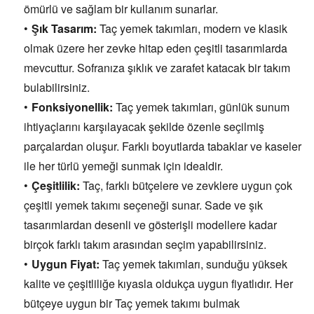
ömürlü ve sağlam bir kullanım sunarlar.
Şık Tasarım:
Taç yemek takımları,
modern ve klasik
olmak üzere her zevke hitap eden çeşitli tasarımlarda
mevcuttur.
Sofranıza şıklık ve zarafet katacak bir takım
bulabilirsiniz.
Fonksiyonellik:
Taç yemek takımları,
günlük sunum
ihtiyaçlarını karşılayacak şekilde özenle seçilmiş
parçalardan oluşur.
Farklı boyutlarda tabaklar ve kaseler
ile her türlü yemeği sunmak için idealdir.
Çeşitlilik:
Taç,
farklı bütçelere ve zevklere uygun çok
çeşitli yemek takımı seçeneği sunar.
Sade ve şık
tasarımlardan desenli ve gösterişli modellere kadar
birçok farklı takım arasından seçim yapabilirsiniz.
Uygun Fiyat:
Taç yemek takımları,
sunduğu yüksek
kalite ve çeşitliliğe kıyasla oldukça uygun fiyatlıdır.
Her
bütçeye uygun bir Taç yemek takımı bulmak