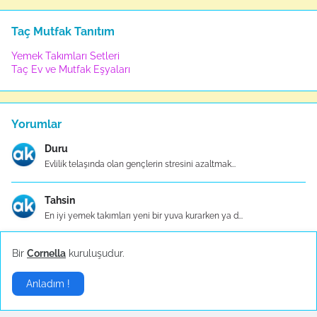
Taç Mutfak Tanıtım
Yemek Takımları Setleri
Taç Ev ve Mutfak Eşyaları
Yorumlar
Duru
Evlilik telaşında olan gençlerin stresini azaltmak...
Tahsin
En iyi yemek takımları yeni bir yuva kurarken ya d...
Kamil
Bir
Cornella
kuruluşudur.
Taç Evlilik Paketi, çiftlerin özel günlerini planl...
Anladım !
Kaan