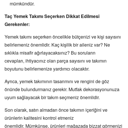
mümkündür.
Taç Yemek Takımı Seçerken Dikkat Edilmesi
Gerekenler:
Yemek takımı seçerken öncelikle bütçenizi ve kişi sayısını
belirlemeniz önemlidir.
Kaç kişilik bir aileniz var?
Ne
sıklıkla misafir ağırlayacaksınız?
Bu soruların
cevapları,
ihtiyacınız olan parça sayısını ve takımın
boyutunu belirlemenize yardımcı olacaktır.
Ayrıca,
yemek takımının tasarımını ve rengini de göz
önünde bulundurmanız gerekir.
Mutfak dekorasyonunuza
uyum sağlayacak bir takım seçmeniz önemlidir.
Son olarak,
satın almadan önce takımın içeriğini ve
ürünlerin kalitesini kontrol etmeniz
önemlidir.
Mümkünse,
ürünleri mağazada bizzat görmenizi