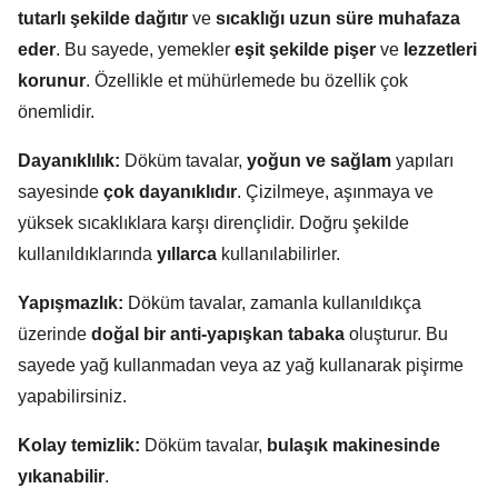
tutarlı şekilde dağıtır
ve
sıcaklığı uzun süre muhafaza
eder
.
Bu sayede, yemekler
eşit şekilde pişer
ve
lezzetleri
korunur
. Özellikle et mühürlemede bu özellik çok
önemlidir.
Dayanıklılık:
Döküm tavalar,
yoğun ve sağlam
yapıları
sayesinde
çok dayanıklıdır
. Çizilmeye, aşınmaya ve
yüksek sıcaklıklara karşı dirençlidir. Doğru şekilde
kullanıldıklarında
yıllarca
kullanılabilirler.
Yapışmazlık:
Döküm tavalar, zamanla kullanıldıkça
üzerinde
doğal bir anti-yapışkan tabaka
oluşturur. Bu
sayede yağ kullanmadan veya az yağ kullanarak pişirme
yapabilirsiniz.
Kolay temizlik:
Döküm tavalar,
bulaşık makinesinde
yıkanabilir
.