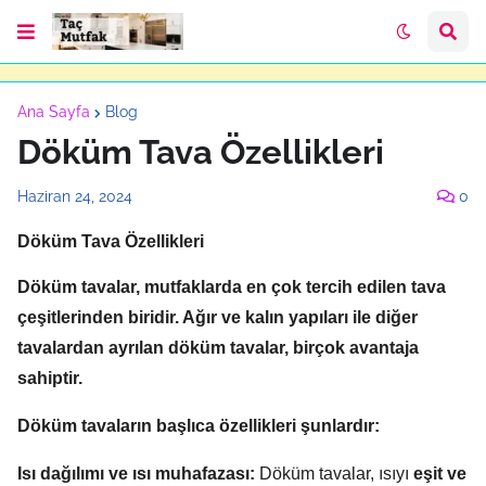
Ana Sayfa
Blog
Döküm Tava Özellikleri
Haziran 24, 2024
0
Döküm Tava Özellikleri
Döküm tavalar, mutfaklarda en çok tercih edilen tava
çeşitlerinden biridir.
Ağır ve kalın
yapıları ile diğer
tavalardan ayrılan döküm tavalar, birçok avantaja
sahiptir.
Döküm tavaların başlıca özellikleri
şunlardır:
Isı dağılımı ve ısı muhafazası:
Döküm tavalar, ısıyı
eşit ve