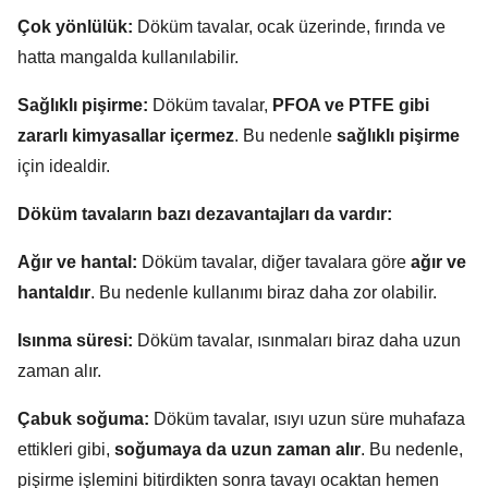
Çok yönlülük:
Döküm tavalar, ocak üzerinde, fırında ve
hatta mangalda kullanılabilir.
Sağlıklı pişirme:
Döküm tavalar,
PFOA ve PTFE gibi
zararlı kimyasallar içermez
. Bu nedenle
sağlıklı pişirme
için idealdir.
Döküm tavaların bazı dezavantajları da vardır:
Ağır ve hantal:
Döküm tavalar, diğer tavalara göre
ağır ve
hantaldır
. Bu nedenle kullanımı biraz daha zor olabilir.
Isınma süresi:
Döküm tavalar, ısınmaları biraz daha uzun
zaman alır.
Çabuk soğuma:
Döküm tavalar, ısıyı uzun süre muhafaza
ettikleri gibi,
soğumaya da uzun zaman alır
. Bu nedenle,
pişirme işlemini bitirdikten sonra tavayı ocaktan hemen