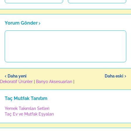
Yorum Gönder
Daha yeni
Daha eski
Dekoratif Ürünler
|
Banyo Aksesuarları
|
Taç Mutfak Tanıtım
Yemek Takımları Setleri
Taç Ev ve Mutfak Eşyaları