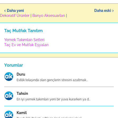
Daha yeni
Daha eski
Dekoratif Ürünler
|
Banyo Aksesuarları
|
Taç Mutfak Tanıtım
Yemek Takımları Setleri
Taç Ev ve Mutfak Eşyaları
Yorumlar
Duru
Evlilik telaşında olan gençlerin stresini azaltmak...
Tahsin
En iyi yemek takımları yeni bir yuva kurarken ya d...
Kamil