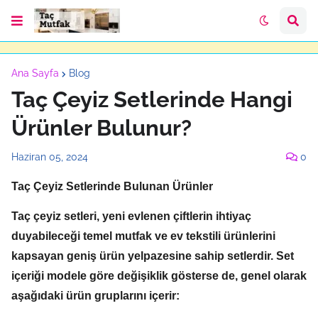
Ana Sayfa
Blog
Taç Çeyiz Setlerinde Hangi
Ürünler Bulunur?
Haziran 05, 2024
0
Taç Çeyiz Setlerinde Bulunan Ürünler
Taç çeyiz setleri,
yeni evlenen çiftlerin ihtiyaç
duyabileceği temel mutfak ve ev tekstili ürünlerini
kapsayan geniş ürün yelpazesine sahip setlerdir.
Set
içeriği modele göre değişiklik gösterse de,
genel olarak
aşağıdaki ürün gruplarını içerir: