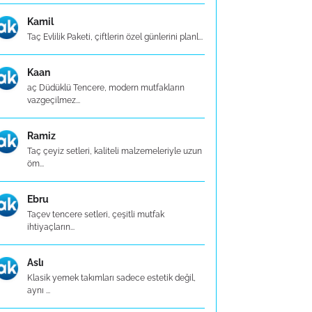
Kamil
Taç Evlilik Paketi, çiftlerin özel günlerini planl...
Kaan
aç Düdüklü Tencere, modern mutfakların
vazgeçilmez...
Ramiz
Taç çeyiz setleri, kaliteli malzemeleriyle uzun
öm...
Ebru
Taçev tencere setleri, çeşitli mutfak
ihtiyaçların...
Aslı
Klasik yemek takımları sadece estetik değil,
aynı ...