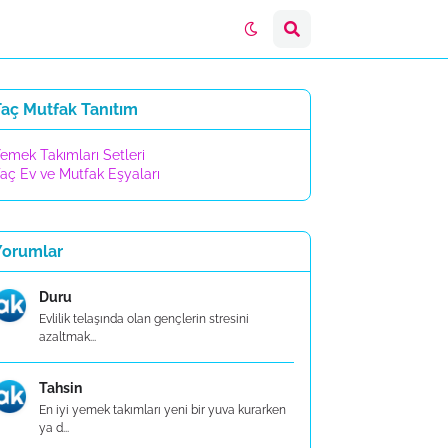
Taç Mutfak Tanıtım
emek Takımları Setleri
aç Ev ve Mutfak Eşyaları
Yorumlar
Duru
Evlilik telaşında olan gençlerin stresini
azaltmak...
Tahsin
En iyi yemek takımları yeni bir yuva kurarken
ya d...