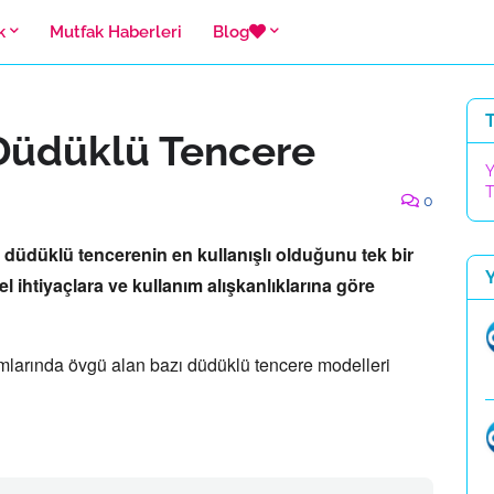
k
Mutfak Haberleri
Blog
 Düdüklü Tencere
Y
T
0
düdüklü tencerenin en kullanışlı olduğunu tek bir
el ihtiyaçlara ve kullanım alışkanlıklarına göre
umlarında övgü alan bazı düdüklü tencere modelleri