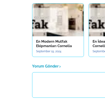
En Modern Mutfak
En İde
Ekipmanları Cornella
Cornel
September 19, 2024
Septembe
Yorum Gönder