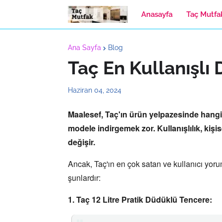
Anasayfa
Taç Mutfa
Ana Sayfa
Blog
Taç En Kullanışlı
Haziran 04, 2024
Maalesef,
Taç'ın ürün yelpazesinde hangi 
modele indirgemek zor.
Kullanışlılık,
kişis
değişir.
Ancak,
Taç'ın en çok satan ve kullanıcı yor
şunlardır:
1. Taç 12 Litre Pratik Düdüklü Tencere: