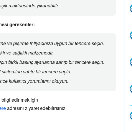
aşık makinesinde yıkanabilir.
mesi gerekenler:
e ve pişirme ihtiyacınıza uygun bir tencere seçin.
lı ve sağlıklı malzemedir.
 için farklı basınç ayarlarına sahip bir tencere seçin.
 sistemine sahip bir tencere seçin.
ce kullanıcı yorumlarını okuyun.
 bilgi edinmek için
ere
adresini ziyaret edebilirsiniz.