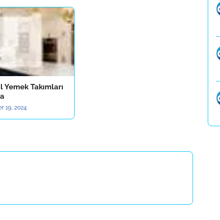
al Yemek Takımları
la
r 19, 2024