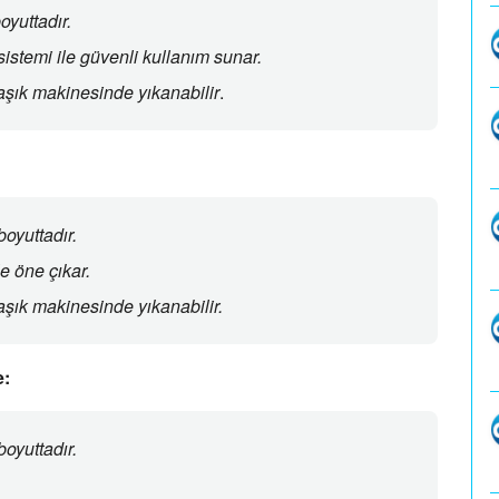
boyuttadır.
istemi ile güvenli kullanım sunar.
laşık makinesinde yıkanabilir
.
 boyuttadır.
e öne çıkar.
aşık makinesinde yıkanabilir.
e:
 boyuttadır.