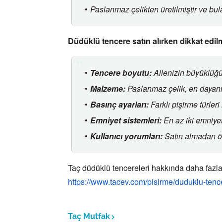
Paslanmaz çelikten üretilmiştir ve bul
Düdüklü tencere satın alırken dikkat edil
Tencere boyutu:
Ailenizin büyüklüğün
Malzeme:
Paslanmaz çelik,
en dayanık
Basınç ayarları:
Farklı pişirme türleri
Emniyet sistemleri:
En az iki emniyet
Kullanıcı yorumları:
Satın almadan ön
Taç düdüklü tencereleri hakkında daha fazla
https://www.tacev.com/pisirme/duduklu-tenc
Taç Mutfak